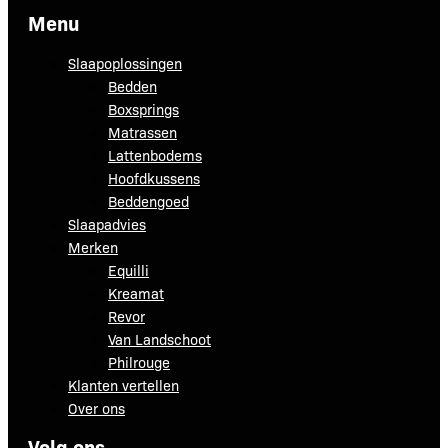
Menu
Slaapoplossingen
Bedden
Boxsprings
Matrassen
Lattenbodems
Hoofdkussens
Beddengoed
Slaapadvies
Merken
Equilli
Kreamat
Revor
Van Landschoot
Philrouge
Klanten vertellen
Over ons
Volg ons