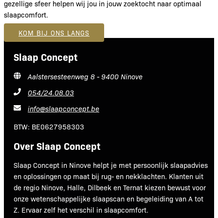
gezellige sfeer helpen wij jou in jouw zoektocht naar optimaal
slaapcomfort.
KOM BIJ ONS LANGS
Slaap Concept
Aalstersesteenweg 8 - 9400 Ninove
054/24.08.03
info@slaapconcept.be
BTW: BE0627958303
Over Slaap Concept
Slaap Concept in Ninove helpt je met persoonlijk slaapadvies
en oplossingen op maat bij rug- en nekklachten. Klanten uit
de regio Ninove, Halle, Dilbeek en Ternat kiezen bewust voor
onze wetenschappelijke slaapscan en begeleiding van A tot
Z. Ervaar zelf het verschil in slaapcomfort.