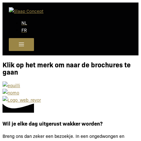
Ga
naar
de
NL
inhoud
FR
Klik op het merk om naar de brochures te
gaan
Wil je elke dag uitgerust wakker worden?
Breng ons dan zeker een bezoekje. In een ongedwongen en