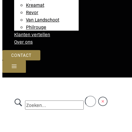
Kreamat
Revor
Van Landschoot
Philrouge
Klanten vertellen
Over ons
CONTACT